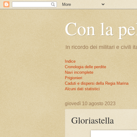
Con la pe
In ricordo dei militari e civi
Indice
Cronologia delle perdite
Navi incomplete
Prigionieri
Caduti e dispersi della Regia Marina
Alcuni dati statistici
giovedì 10 agosto 2023
Gloriastella