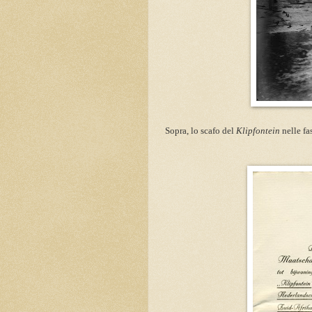
Sopra, lo scafo del
Klipfontein
nelle fas