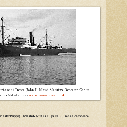
nizio anni Trenta (John H. Marsh Maritime Research Centre –
uro Millefiorini e
www.naviearmatori.net
)
 Maatschappij Holland-Afrika Lijn N.V., senza cambiare