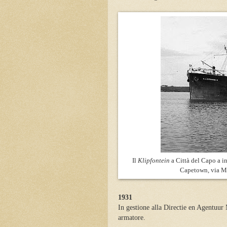
Il
Klipfontein
a Città del Capo a i
Capetown, via Ma
1931
In gestione alla Directie en Agentuur
armatore.