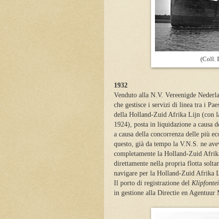
(Coll. 
1932
Venduto alla N.V. Vereenigde Nederla
che gestisce i servizi di linea tra i Pa
della Holland-Zuid Afrika Lijn (con la
1924), posta in liquidazione a causa 
a causa della concorrenza delle più e
questo, già da tempo la V.N.S. ne avev
completamente la Holland-Zuid Afrika 
direttamente nella propria flotta solta
navigare per la Holland-Zuid Afrika L
Il porto di registrazione del
Klipfonte
in gestione alla Directie en Agentuur