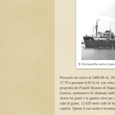
Il
Gloriastella
sotto il pr
Piroscafo da carico di 5489,98 tsl, 2
17,79 e pescante 8,05-9,14, con veloc
proprietà dei Fratelli Rizzuto di Nap
Genova, nominativo di chiamata radi
Aveva tre ponti e le quattro stive per
cubi di grano, 12.629 metri cubi di bal
coperta. Spesso il suo nome è erron