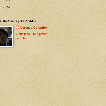
014
(121)
013
(35)
rmazioni personali
Lorenzo Colombo
Visualizza il mio profilo
completo