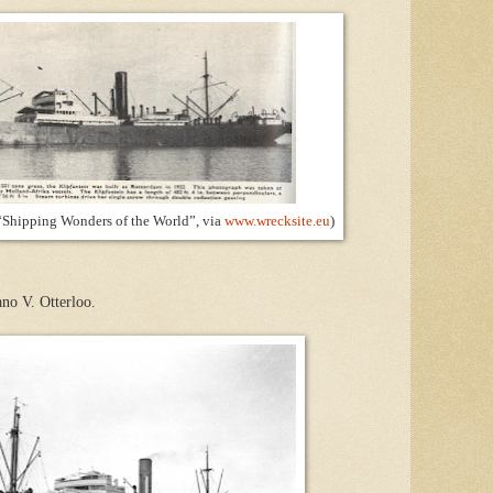
Shipping Wonders of the World”, via
www.wrecksite.eu
)
ano V. Otterloo.